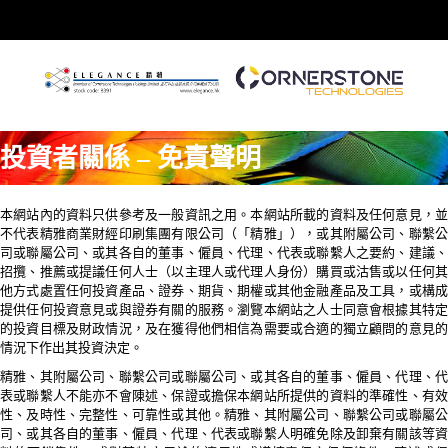
投資者關係 – 免責聲明
本網站內的資料只供參考及一般資訊之用。本網站所載的資料及任何意見，並
不代表精雅商業財經印刷集團有限公司（「精雅」），或其附屬公司、聯繫公
司或聯屬公司、或其各自的董事、僱員、代理、代表或聯繫人之要約、建議、
招攬、推薦或提議任何人士（以主理人或代理人身份）購買或沽售或以任何其
他方式處置任何投資產品、證券、期貨、期權或其他金融產品及工具，或構成
提供任何投資意見或與證券有關的服務。瀏覽本網站之人士同意會根據其特定
的投資目標及財政情況，及在獲得他們相信為需要或合適的獨立顧問的意見的
情況下作出其投資決定。
精雅、其附屬公司、聯繫公司或聯屬公司、或其各自的董事、僱員、代理、代
表或聯繫人不能亦不會陳述、保證或擔保本網站所提供的資料的準確性、有效
性、及時性、完整性、可靠性或其他。精雅、其附屬公司、聯繫公司或聯屬公
司、或其各自的董事、僱員、代理、代表或聯繫人明確免除及卸棄有關該等資